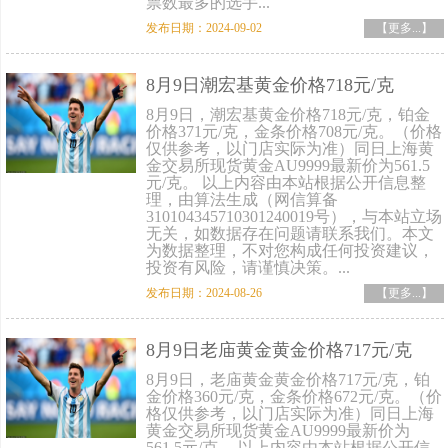
票数最多的选手...
发布日期：2024-09-02
【更多...】
8月9日潮宏基黄金价格718元/克
8月9日，潮宏基黄金价格718元/克，铂金
价格371元/克，金条价格708元/克。（价格
仅供参考，以门店实际为准）同日上海黄
金交易所现货黄金AU9999最新价为561.5
元/克。 以上内容由本站根据公开信息整
理，由算法生成（网信算备
310104345710301240019号），与本站立场
无关，如数据存在问题请联系我们。本文
为数据整理，不对您构成任何投资建议，
投资有风险，请谨慎决策。...
发布日期：2024-08-26
【更多...】
8月9日老庙黄金黄金价格717元/克
8月9日，老庙黄金黄金价格717元/克，铂
金价格360元/克，金条价格672元/克。（价
格仅供参考，以门店实际为准）同日上海
黄金交易所现货黄金AU9999最新价为
561.5元/克。 以上内容由本站根据公开信