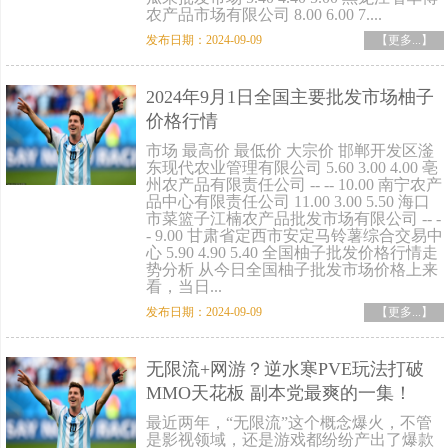
农产品市场有限公司 8.00 6.00 7....
发布日期：2024-09-09
【更多...】
2024年9月1日全国主要批发市场柚子
价格行情
市场 最高价 最低价 大宗价 邯郸开发区滏
东现代农业管理有限公司 5.60 3.00 4.00 亳
州农产品有限责任公司 -- -- 10.00 南宁农产
品中心有限责任公司 11.00 3.00 5.50 海口
市菜篮子江楠农产品批发市场有限公司 -- -
- 9.00 甘肃省定西市安定马铃薯综合交易中
心 5.90 4.90 5.40 全国柚子批发价格行情走
势分析 从今日全国柚子批发市场价格上来
看，当日...
发布日期：2024-09-09
【更多...】
无限流+网游？逆水寒PVE玩法打破
MMO天花板 副本党最爽的一集！
最近两年，“无限流”这个概念爆火，不管
是影视领域，还是游戏都纷纷产出了爆款