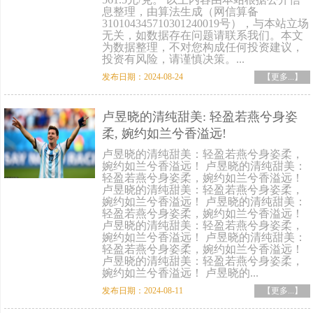
息整理，由算法生成（网信算备
310104345710301240019号），与本站立场
无关，如数据存在问题请联系我们。本文
为数据整理，不对您构成任何投资建议，
投资有风险，请谨慎决策。...
发布日期：2024-08-24
【更多...】
卢昱晓的清纯甜美: 轻盈若燕兮身姿
柔, 婉约如兰兮香溢远!
卢昱晓的清纯甜美：轻盈若燕兮身姿柔，
婉约如兰兮香溢远！ 卢昱晓的清纯甜美：
轻盈若燕兮身姿柔，婉约如兰兮香溢远！
卢昱晓的清纯甜美：轻盈若燕兮身姿柔，
婉约如兰兮香溢远！ 卢昱晓的清纯甜美：
轻盈若燕兮身姿柔，婉约如兰兮香溢远！
卢昱晓的清纯甜美：轻盈若燕兮身姿柔，
婉约如兰兮香溢远！ 卢昱晓的清纯甜美：
轻盈若燕兮身姿柔，婉约如兰兮香溢远！
卢昱晓的清纯甜美：轻盈若燕兮身姿柔，
婉约如兰兮香溢远！ 卢昱晓的...
发布日期：2024-08-11
【更多...】