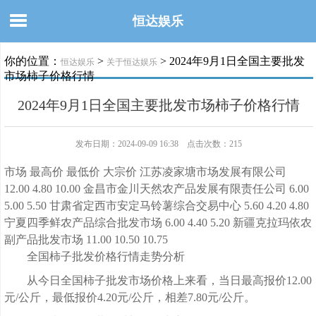
恒达娱乐
你的位置：
>
> 2024年9月1日全国主要批发
恒达娱乐
关于恒达娱乐
市场柿子价格行情
2024年9月1日全国主要批发市场柿子价格行情
发布日期：2024-09-09 16:38 点击次数：215
市场 最高价 最低价 大宗价 江苏凌家塘市场发展有限公司
12.00 4.80 10.00 金昌市金川天然农产品发展有限责任公司 6.00
5.00 5.50 甘肃省定西市安定马铃薯综合交易中心 5.60 4.20 4.80
宁夏四季鲜农产品综合批发市场 6.00 4.40 5.20 新疆克拉玛依农
副产品批发市场 11.00 10.50 10.75
全国柿子批发价格行情走势分析
从今日全国柿子批发市场价格上来看，当日最高报价12.00
元/公斤，最低报价4.20元/公斤，相差7.80元/公斤。